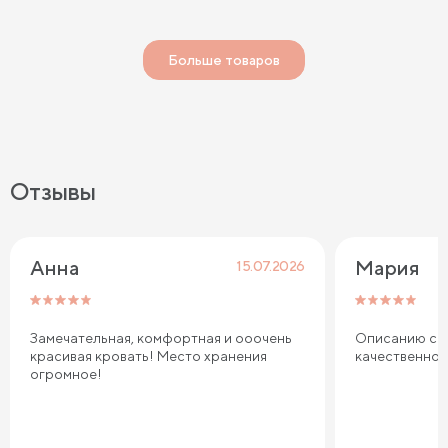
Больше товаров
Отзывы
Анна
Мария
15.07.2026
Замечательная, комфортная и ооочень
Описанию соо
красивая кровать! Место хранения
качественно
огромное!