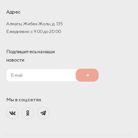
Дизайнерам интерьеров
Адрес
О производстве
Алматы, Жибек Жолы, д. 135
Ежедневно с 9:00 до 20:00
Подпишитесь на наши
новости
Мы в соцсетях