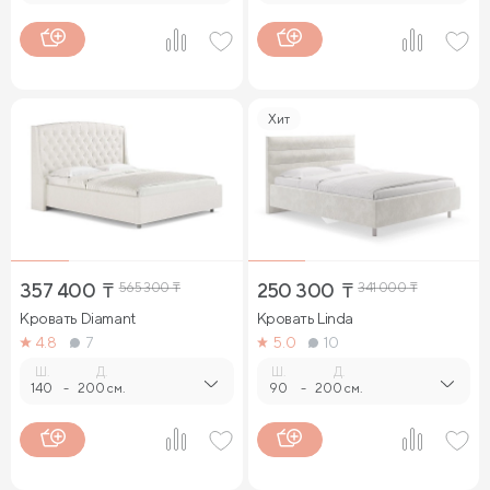
Хит
357 400
₸
565 300
₸
250 300
₸
341 000
₸
Кровать Diamant
Кровать Linda
4.8
7
5.0
10
Ш.
Д.
Ш.
Д.
140
-
200 см.
90
-
200 см.