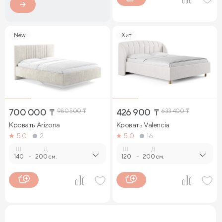
New
Хит
700 000
₸
980 500
₸
426 900
₸
633 400
₸
Кровать Arizona
Кровать Valencia
5.0
2
5.0
16
Ш.
Д.
Ш.
Д.
140
-
200 см.
120
-
200 см.