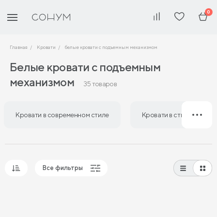
0
Главная
Кровати
белые кровати с подъемным механизмом
Белые кровати с подъемным
механизмом
35 товаров
Кровати в современном стиле
Кровати в стиле лофт
Все фильтры
Популярные
Сначала дешевые
Сначала дорогие