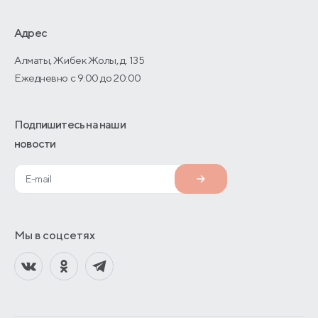
Дизайнерам интерьеров
Адрес
О производстве
Алматы, Жибек Жолы, д. 135
Ежедневно с 9:00 до 20:00
Подпишитесь на наши
новости
Мы в соцсетях