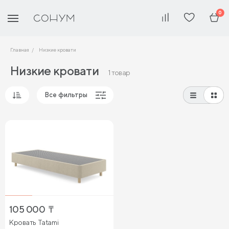
0
Главная
Низкие кровати
Низкие кровати
1 товар
Все фильтры
Популярные
Сначала дешевые
Сначала дорогие
105 000
₸
Кровать Tatami