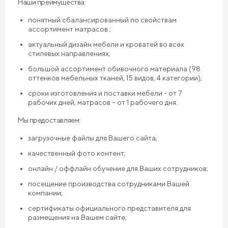
Наши преимущества:
понятный сбалансированный по свойствам
ассортимент матрасов ;
актуальный дизайн мебели и кроватей во всех
стилевых направлениях;
большой ассортимент обивочного материала (98
оттенков мебельных тканей, 15 видов, 4 категории);
сроки изготовления и поставки мебели - от 7
рабочих дней, матрасов – от 1 рабочего дня.
Мы предоставляем:
загрузочные файлы для Вашего сайта;
качественный фото контент;
онлайн / оффлайн обучение для Ваших сотрудников;
посещение производства сотрудниками Вашей
компании;
сертификаты официального представителя для
размещения на Вашем сайте;