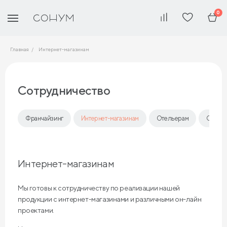
0
Главная
Интернет-магазинам
Сотрудничество
Франчайзинг
Интернет-магазинам
Отельерам
Опто
Интернет-магазинам
Мы готовы к сотрудничеству по реализации нашей
продукции с интернет-магазинами и различными он-лайн
проектами.