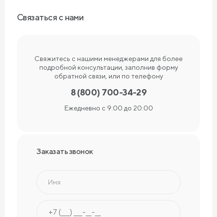
Связаться с нами
Свяжитесь с нашими менеджерами для более
подробной консультации, заполнив форму
обратной связи, или по телефону
8 (800) 700-34-29
Ежедневно с 9:00 до 20:00
Заказать звонок
Имя