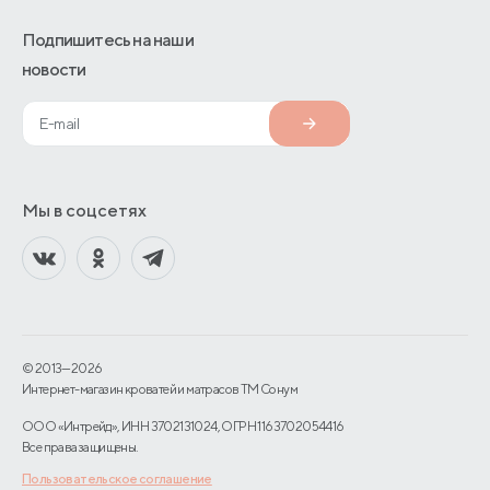
Подпишитесь на наши
новости
Мы в соцсетях
© 2013—2026
Интернет-магазин кроватей и матрасов TM Сонум
ООО «Интрейд», ИНН 3702131024, ОГРН 1163702054416
Все права защищены.
Пользовательское соглашение