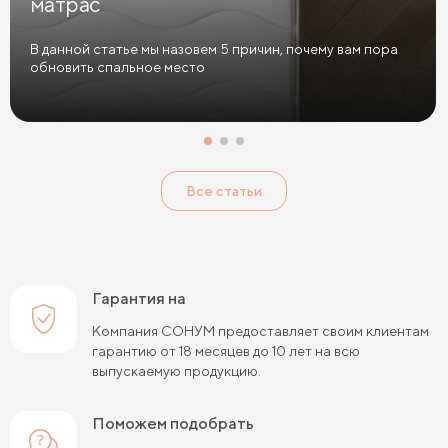
матрас
В данной статье мы назовем 5 причин, почему вам пора
обновить спальное место
Все статьи
Гарантия на
Компания СОНУМ предоставляет своим клиентам
гарантию от 18 месяцев до 10 лет на всю
выпускаемую продукцию.
Поможем подобрать