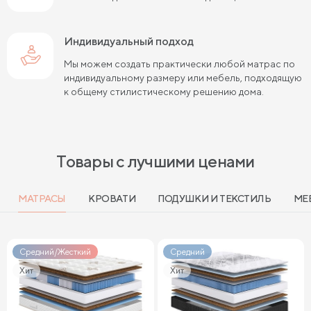
Индивидуальный подход
Мы можем создать практически любой матрас по
индивидуальному размеру или мебель, подходящую
к общему стилистическому решению дома.
Товары с лучшими ценами
МАТРАСЫ
КРОВАТИ
ПОДУШКИ И ТЕКСТИЛЬ
МЕ
Средний/Жесткий
Средний
Хит
Хит