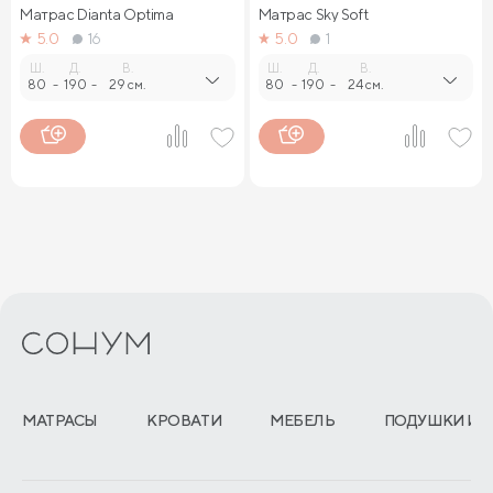
Матрас Dianta Optima
Матрас Sky Soft
5.0
16
5.0
1
Ш.
Д.
В.
Ш.
Д.
В.
80
-
190
-
29 см.
80
-
190
-
24 см.
МАТРАСЫ
КРОВАТИ
МЕБЕЛЬ
ПОДУШКИ И 