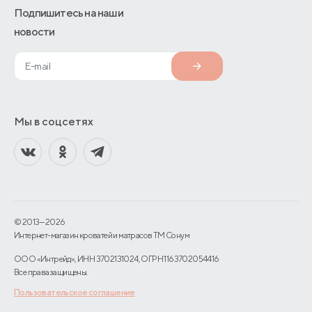
Подпишитесь на наши
новости
Мы в соцсетях
© 2013—2026
Интернет-магазин кроватей и матрасов TM Сонум
ООО «Интрейд», ИНН 3702131024, ОГРН 1163702054416
Все права защищены.
Пользовательское соглашение