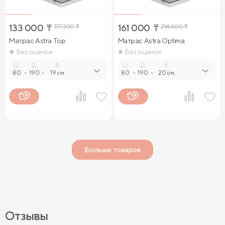
133 000
₸
177 300
₸
161 000
₸
214 600
₸
Матрас Astra Top
Матрас Astra Optima
Без оценок
Без оценок
Ш.
Д.
В.
Ш.
Д.
В.
80
-
190
-
19 см.
80
-
190
-
20 см.
Больше товаров
Отзывы