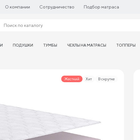
О компании
Сотрудничество
Подбор матраса
ТИ
ПОДУШКИ
ТУМБЫ
ЧЕХЛЫ НА МАТРАСЫ
ТОППЕРЫ
Жесткий
Хит
В скрутке