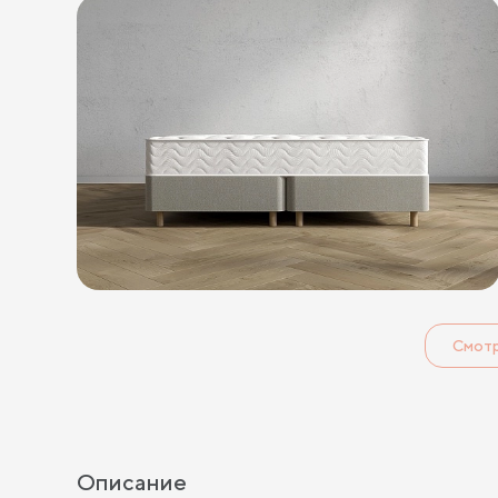
Смот
Описание