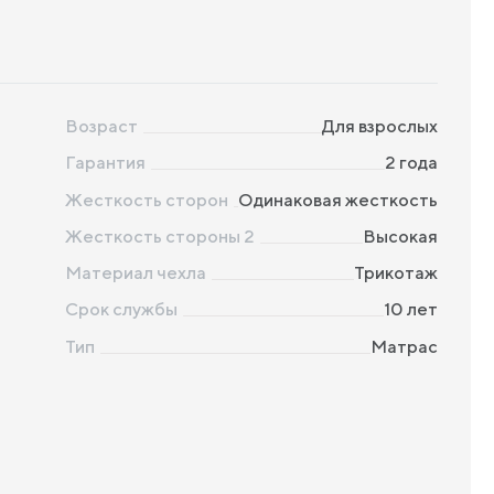
Возраст
Для взрослых
Гарантия
2 года
Жесткость сторон
Одинаковая жесткость
Жесткость стороны 2
Высокая
Материал чехла
Трикотаж
Срок службы
10 лет
Тип
Матрас