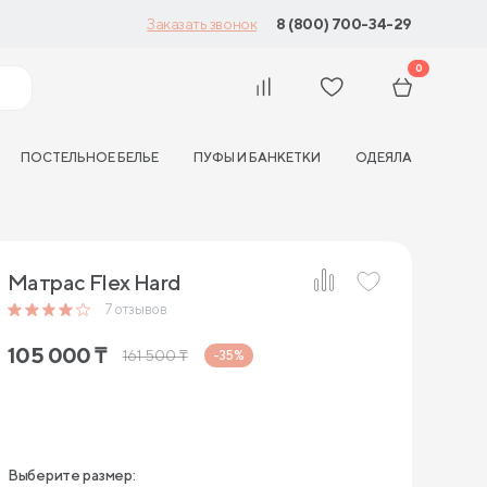
8 (800) 700-34-29
Заказать звонок
0
ПОСТЕЛЬНОЕ БЕЛЬЕ
ПУФЫ И БАНКЕТКИ
ОДЕЯЛА
Матрас Flex Hard
7
отзывов
105 000
₸
161 500
₸
-35%
Выберите размер: