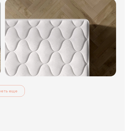
реть еще