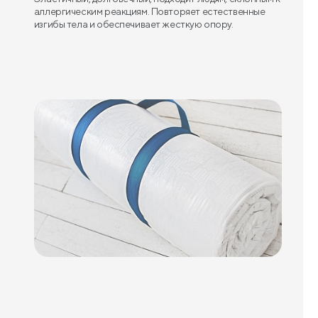
аллергическим реакциям. Повторяет естественные
изгибы тела и обеспечивает жесткую опору.