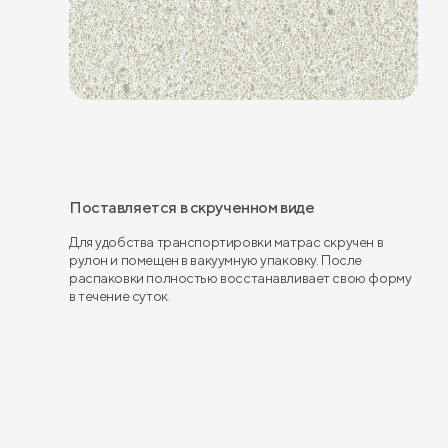
Поставляется в скрученном виде
Для удобства транспортировки матрас скручен в
рулон и помещен в вакуумную упаковку. После
распаковки полностью восстанавливает свою форму
в течение суток.