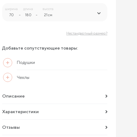
ширина
длина
высота
70
-
180
-
21 см
Нестандартный размер?
Добавьте сопутствующие товары:
Подушки
Чехлы
Описание
Характеристики
Отзывы