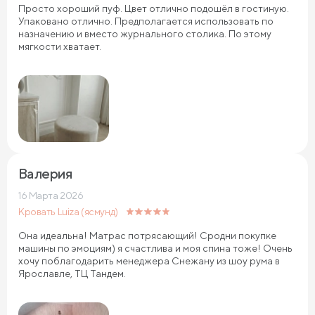
Просто хороший пуф. Цвет отлично подошёл в гостиную.
Упаковано отлично. Предполагается использовать по
назначению и вместо журнального столика. По этому
мягкости хватает.
Валерия
16 Марта 2026
Кровать Luiza (ясмунд)
Она идеальна! Матрас потрясающий! Сродни покупке
машины по эмоциям) я счастлива и моя спина тоже! Очень
хочу поблагодарить менеджера Снежану из шоу рума в
Ярославле, ТЦ Тандем.