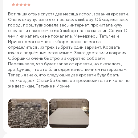
Вот пишу отзыв спустя два месяца использования кровати.
Очень скрупулёзно я отнеслась к выбору. Объездила весь
город , проштудировала весь интернет, прочитала кучу
отзывов и наконец-то мой выбор пал на магазин Сонум. О
чем я ни капельки не пожалела. Менеджеры Татьяна и
Ирина помогли мне в выборе ткани, не могла
определиться , из трех выбрать один вариант. Кровать
взяла с подъёмным механизмом. Заказ доставили вовремя.
Сборщики очень быстро и аккуратно собрали.
Переживала, что будет запах от кровати, но оказалось,
зря. Думаю, что это благодаря качественным материалам.
Теперь я знаю, что следующие две кровати буду брать
только здесь. Спасибо большое производителю и конечно
же девочкам, Татьяне и Ирине.