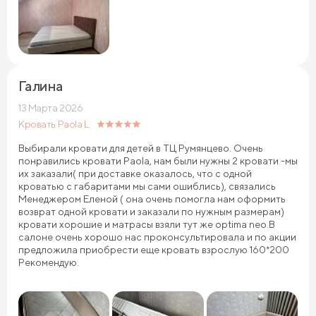
Галина
13 Марта 2026
Кровать Paola L
Выбирали кровати для детей в ТЦ Румянцево. Очень
понравились кровати Paola, нам были нужны 2 кровати -мы
их заказали( при доставке оказалось, что с одной
кроватью с габаритами мы сами ошиблись), связались
Менеджером Еленой ( она очень помогла нам оформить
возврат одной кровати и заказали по нужным размерам)
кровати хорошие и матрасы взяли тут же optima neo.В
салоне очень хорошо нас проконсультировала и по акции
предложила приобрести еще кровать взрослую 160*200
Рекомендую.