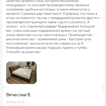
качество кровати Olivia, которое несомненно
конкурирует со многими производителями. Крепкое
основание, удобное изголовье, а какие мягкие углы у
кровати! Съемный царговый чехол. Я уверена, что ткань в
углах не порвется, так как с предыдущей кроватью другого
производителя примерно через год это случилось. А
матрас - это отдельный шедевр! Выдерживает большой
вес, очень хорошая поддержка во время сна, уютный,
очень приятный сон на таком матрасе. Преимущества: -
высокое качество - приемлемые цены - быстрый срок
изготовления - высокое качество сервиса и тд. В
ближайшее время закажу подушки, одеяло и тумбы.
Спасибо за качество!
Вячеслав В.
16 Мая 2026