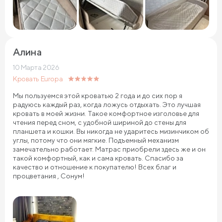
Алина
10 Марта 2026
Кровать Europa
Мы пользуемся этой кроватью 2 года и до сих пор я
радуюсь каждый раз, когда ложусь отдыхать. Это лучшая
кровать в моей жизни. Такое комфортное изголовье для
чтения перед сном, с удобной шириной до стены для
планшета и кошки. Вы никогда не ударитесь мизинчиком об
углы, потому что они мягкие. Подъемный механизм
замечательно работает. Матрас приобрели здесь же и он
такой комфортный, как и сама кровать. Спасибо за
качество и отношение к покупателю! Всех благ и
процветания , Сонум!