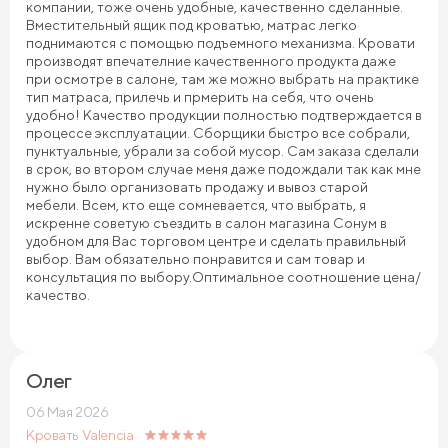
компании, тоже очень удобные, качественно сделанные.
Вместительный ящик под кроватью, матрас легко
поднимаются с помощью подъемного механизма. Кровати
производят впечателние качественного продукта даже
при осмотре в салоне, там же можно выбрать на практике
тип матраса, прилечь и прмерить на себя, что очень
удобно! Качество продукции полностью подтверждается в
процессе эксплуатации. Сборщики быстро все собрали,
пунктуальные, убрали за собой мусор. Сам заказа сделали
в срок, во втором случае меня даже подождали так как мне
нужно было организовать продажу и вывоз старой
мебели. Всем, кто еще сомневается, что выбрать, я
искренне советую съездить в салон магазина Сонум в
удобном для Вас торговом центре и сделать правильный
выбор. Вам обязательно понравится и сам товар и
консультация по выбору.Оптимальное соотношение цена/
качество.
Олег
06 Мая 2026
Кровать Valencia