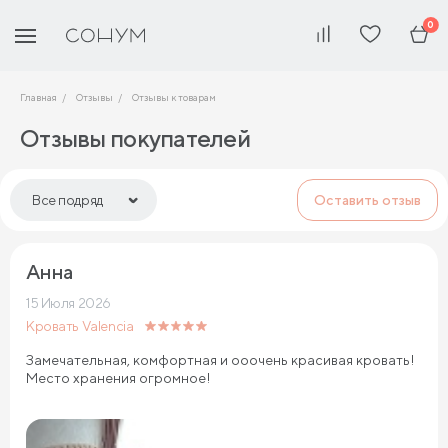
0
Главная
Отзывы
Отзывы к товарам
Отзывы покупателей
Все подряд
Оставить отзыв
Все подряд
Анна
Диваны
15 Июля 2026
Матрасы
Кровать Valencia
Кровати
Замечательная, комфортная и ооочень красивая кровать!
Место хранения огромное!
Подушки и текстиль
Мебель
Чехлы