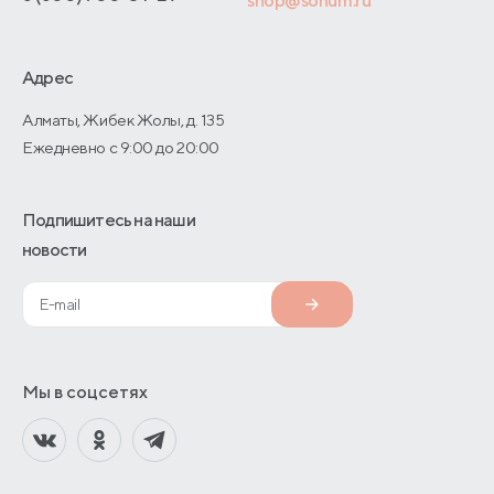
shop@sonum.ru
Оптовые продажи
Дизайнерам интерьеров
Адрес
О производстве
Алматы, Жибек Жолы, д. 135
Ежедневно с 9:00 до 20:00
Подпишитесь на наши
новости
Мы в соцсетях