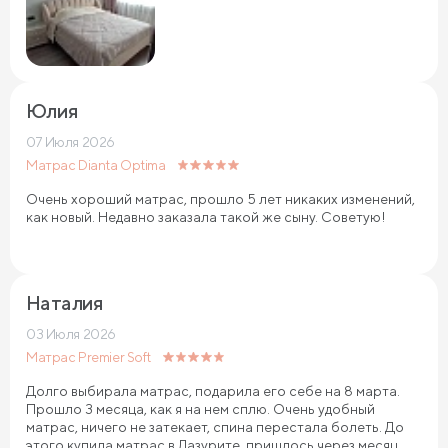
Юлия
07 Июля 2026
Матрас Dianta Optima
Очень хороший матрас, прошло 5 лет никаких изменений,
как новый. Недавно заказала такой же сыну. Советую!
Наталия
03 Июля 2026
Матрас Premier Soft
Долго выбирала матрас, подарила его себе на 8 марта.
Прошло 3 месяца, как я на нем сплю. Очень удобный
матрас, ничего не затекает, спина перестала болеть. До
этого купила матрас в Лазурите, пришлось через месяц