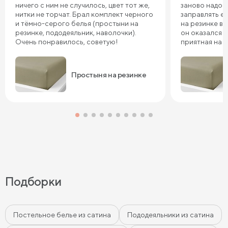
ничего с ним не случилось, цвет тот же,
заново надо 
нитки не торчат. Брал комплект черного
заправлять ее
и тёмно-серого белья (простыни на
на резинке в 
резинке, пододеяльник, наволочки).
он оказался т
Очень понравилось, советую!
приятная на 
довольны, сп
Простыня на резинке
Подборки
Постельное белье из сатина
Пододеяльники из сатина