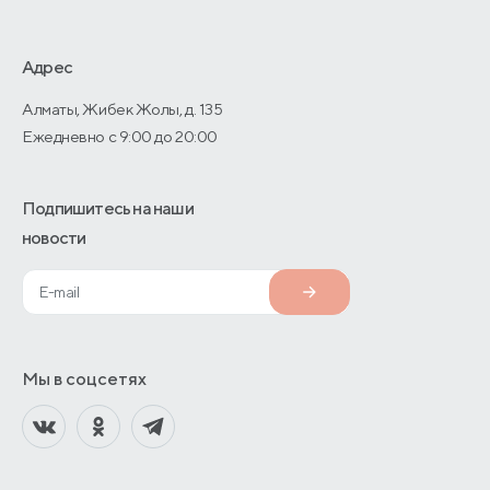
Оптовые продажи
Дизайнерам интерьеров
Адрес
О производстве
Алматы, Жибек Жолы, д. 135
Ежедневно с 9:00 до 20:00
Подпишитесь на наши
новости
Мы в соцсетях