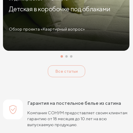
Детская в коробочке под облаками
Обзор проекта «Квартирный вопрос»
Все статьи
Гарантия на постельное белье из сатина
Компания СОНУМ предоставляет своим клиентам
гарантию от 18 месяцев до 10 лет на всю
выпускаемую продукцию.