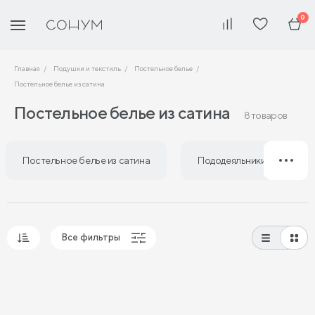
0
Главная
Подушки и текстиль
Постельное белье
Постельное белье из сатина
Постельное белье из сатина
8 товаров
Постельное белье из сатина
Пододеяльники из сатина
Все фильтры
Популярные
Сначала дешевые
Сначала дорогие