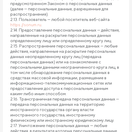
предусмотренном Законом о персональных данных
(далее — персональные данные, разрешенные для
распространения).
2.13. Пользователь — любой посетитель веб-сайта
https://sonum.ru
.
2.14. Предоставление персональных данных — действия,
направленные на раскрытие персональных данных
определенному лицу или определенному кругу лиц.
2.15. Распространение персональных данных — любые
действия, направленные на раскрытие персональных
данных неопределенному кругу лиц (передача
персональных данных) или на ознакомление с
персональными данными неограниченного круга лиц, в
том числе обнародование персональных данных в
средствах массовой информации, размещение в
информационно-телекоммуникационных сетях или
предоставление доступа к персональным данным
каким-либо иным способом.
2.16. Трансграничная передача персональных данных —
передача персональных данных на территорию
иностранного государства органу власти
иностранного государства, иностранному
физическому или иностранному юридическому лицу.
2.17. Уничтожение персональных данных — любые
действия, в результате которых персональные данные