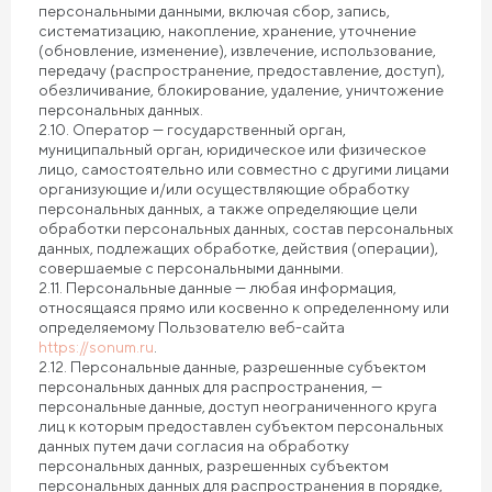
персональными данными, включая сбор, запись,
систематизацию, накопление, хранение, уточнение
(обновление, изменение), извлечение, использование,
передачу (распространение, предоставление, доступ),
обезличивание, блокирование, удаление, уничтожение
персональных данных.
2.10. Оператор — государственный орган,
муниципальный орган, юридическое или физическое
лицо, самостоятельно или совместно с другими лицами
организующие и/или осуществляющие обработку
персональных данных, а также определяющие цели
обработки персональных данных, состав персональных
данных, подлежащих обработке, действия (операции),
совершаемые с персональными данными.
2.11. Персональные данные — любая информация,
относящаяся прямо или косвенно к определенному или
определяемому Пользователю веб-сайта
https://sonum.ru
.
2.12. Персональные данные, разрешенные субъектом
персональных данных для распространения, —
персональные данные, доступ неограниченного круга
лиц к которым предоставлен субъектом персональных
данных путем дачи согласия на обработку
персональных данных, разрешенных субъектом
персональных данных для распространения в порядке,