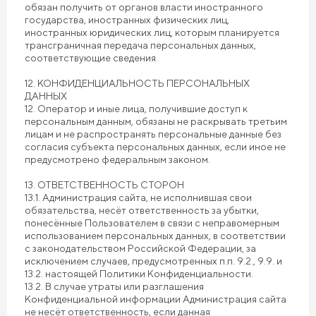
обязан получить от органов власти иностранного
государства, иностранных физических лиц,
иностранных юридических лиц, которым планируется
трансграничная передача персональных данных,
соответствующие сведения.
12. КОНФИДЕНЦИАЛЬНОСТЬ ПЕРСОНАЛЬНЫХ
ДАННЫХ
12. Оператор и иные лица, получившие доступ к
персональным данным, обязаны не раскрывать третьим
лицам и не распространять персональные данные без
согласия субъекта персональных данных, если иное не
предусмотрено федеральным законом.
13. ОТВЕТСТВЕННОСТЬ СТОРОН
13.1. Администрация сайта, не исполнившая свои
обязательства, несёт ответственность за убытки,
понесённые Пользователем в связи с неправомерным
использованием персональных данных, в соответствии
с законодательством Российской Федерации, за
исключением случаев, предусмотренных п.п. 9.2., 9.9. и
13.2. настоящей Политики Конфиденциальности.
13.2. В случае утраты или разглашения
Конфиденциальной информации Администрация сайта
не несёт ответственность, если данная