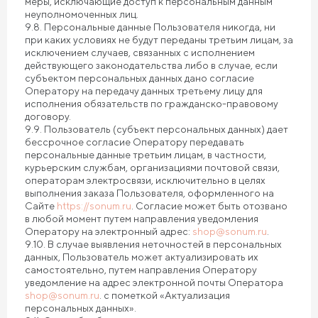
меры, исключающие доступ к персональным данным
неуполномоченных лиц.
9.8. Персональные данные Пользователя никогда, ни
при каких условиях не будут переданы третьим лицам, за
исключением случаев, связанных с исполнением
действующего законодательства либо в случае, если
субъектом персональных данных дано согласие
Оператору на передачу данных третьему лицу для
исполнения обязательств по гражданско-правовому
договору.
9.9. Пользователь (субъект персональных данных) дает
бессрочное согласие Оператору передавать
персональные данные третьим лицам, в частности,
курьерским службам, организациями почтовой связи,
операторам электросвязи, исключительно в целях
выполнения заказа Пользователя, оформленного на
Сайте
https://sonum.ru
. Согласие может быть отозвано
в любой момент путем направления уведомления
Оператору на электронный адрес:
shop@sonum.ru
.
9.10. В случае выявления неточностей в персональных
данных, Пользователь может актуализировать их
самостоятельно, путем направления Оператору
уведомление на адрес электронной почты Оператора
shop@sonum.ru
. с пометкой «Актуализация
персональных данных».