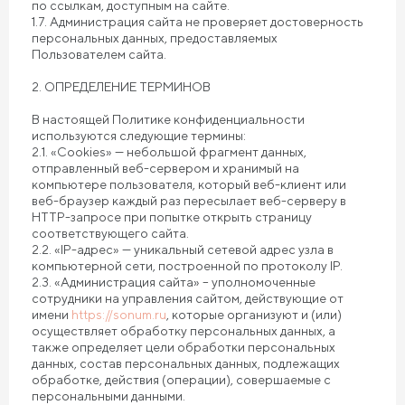
по ссылкам, доступным на сайте.
1.7. Администрация сайта не проверяет достоверность
персональных данных, предоставляемых
Пользователем сайта.
2. ОПРЕДЕЛЕНИЕ ТЕРМИНОВ
В настоящей Политике конфиденциальности
используются следующие термины:
2.1. «Cookies» — небольшой фрагмент данных,
отправленный веб-сервером и хранимый на
компьютере пользователя, который веб-клиент или
веб-браузер каждый раз пересылает веб-серверу в
HTTP-запросе при попытке открыть страницу
соответствующего сайта.
2.2. «IP-адрес» — уникальный сетевой адрес узла в
компьютерной сети, построенной по протоколу IP.
2.3. «Администрация сайта» – уполномоченные
сотрудники на управления сайтом, действующие от
имени
https://sonum.ru
, которые организуют и (или)
осуществляет обработку персональных данных, а
также определяет цели обработки персональных
данных, состав персональных данных, подлежащих
обработке, действия (операции), совершаемые с
персональными данными.