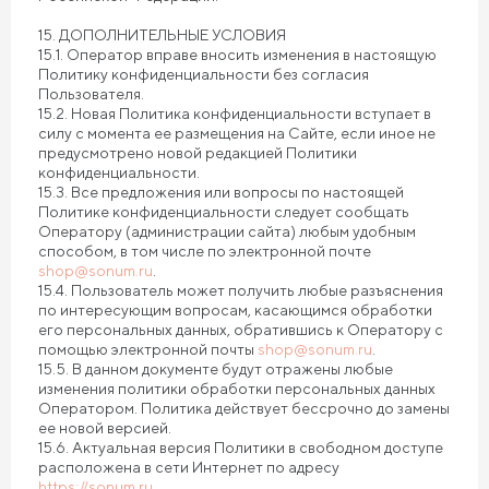
15. ДОПОЛНИТЕЛЬНЫЕ УСЛОВИЯ
15.1. Оператор вправе вносить изменения в настоящую
Политику конфиденциальности без согласия
Пользователя.
15.2. Новая Политика конфиденциальности вступает в
силу с момента ее размещения на Сайте, если иное не
предусмотрено новой редакцией Политики
конфиденциальности.
15.3. Все предложения или вопросы по настоящей
Политике конфиденциальности следует сообщать
Оператору (администрации сайта) любым удобным
способом, в том числе по электронной почте
shop@sonum.ru
.
15.4. Пользователь может получить любые разъяснения
по интересующим вопросам, касающимся обработки
его персональных данных, обратившись к Оператору с
помощью электронной почты
shop@sonum.ru
.
15.5. В данном документе будут отражены любые
изменения политики обработки персональных данных
Оператором. Политика действует бессрочно до замены
ее новой версией.
15.6. Актуальная версия Политики в свободном доступе
расположена в сети Интернет по адресу
https://sonum.ru
..