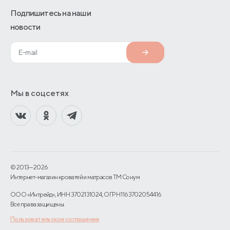
Подпишитесь на наши
новости
Мы в соцсетях
© 2013—2026
Интернет-магазин кроватей и матрасов TM Сонум
ООО «Интрейд», ИНН 3702131024, ОГРН 1163702054416
Все права защищены.
Пользовательское соглашение