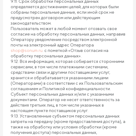
9.11. Срок обработки персональных данных
определяется достижением целей, для которых были
собраны персональные данные, если иной срок не
предусмотрен договором или действующим
законодательством.
Пользователь может в любой момент отозвать свое
согласие на обработку персональных данных, направив
Оператору уведомление посредством электронной
почты на электронный адрес Оператора
shop@sonum.ru
. с пометкой «Отзыв согласия на
обработку персональных данных».
9.12. Вся информация, которая собирается сторонними
сервисами, в том числе платежными системами,
средствами связи и другими поставщиками услуг,
хранится и обрабатывается указанными лицами
(Операторами) в соответствии с их Пользовательским
соглашением и Политикой конфиденциальности.
Субъект персональных данных и/или с указанными
документами. Оператор не несет ответственность за
действия третьих лиц, в том числе указанных в
настоящем пункте поставщиков услуг.
9.13. Установленные субъектом персональных данных
запреты на передачу (кроме предоставления доступа), а
также на обработку или условия обработки (кроме
получения доступа) персональных данных,