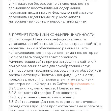
уничтожаются безвозвратно с невозможностью
дальнейшего восстановления содержания
персональных данных в информационной системе
персональных данных и/или уничтожаются
материальные носители персональных данных.
3. ПРЕДМЕТ ПОЛИТИКИ КОНФИДЕНЦИАЛЬНОСТИ
3.1. Настоящая Политика конфиденциальности
устанавливает обязательства Администрации сайта по
неразглашению и обеспечению режима защиты
конфиденциальности персональных данных, которые
Пользователь предоставляет по запросу
Администрации сайта при регистрации на сайте или
при оформлении заказа для приобретения Услуг.
3.2. Персональные данные, разрешённые к обработке в
рамках настоящей Политики конфиденциальности,
предоставляются Пользователем путём заполнения
регистрационной формы на Сайте
https://sonum.ru
:
3.2.1. фамилию, имя, отчество Пользователя;
3.2.2. контактный телефон Пользователя;
3.2.3. адрес электронной почты (e-mail);
3.3. Сайт защищает Данные, которые автоматически
передаются в процессе просмотра рекламных блоков и
при посещении страниц, на которых установлен