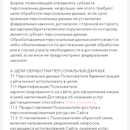
форме, позволяющей определить субъекта
персональных данных, не дольше, чем этого требуют
цели обработки персональных данных, если срок
хранения персональных данных не установлен
федеральным законом, договором, стороной которого,
выгодоприобретателем или поручителем по которому
является субъект персональных данных.
Обрабатываемые персональные данные уничтожаются
либо обезличиваются по достижении целей обработки
или в случае утраты необходимости в достижении этих
целей, если иное не предусмотрено федеральным
законом.
6. ЦЕЛИ ОБРАБОТКИ ПЕРСОНАЛЬНЫХ ДАННЫХ
7.1. Персональные данные Пользователя Администрация
сайта может использовать в целях:
7.1.1. Идентификации Пользователя,
зарегистрированного на сайте, для оформления заказа
и (или) заключения Договора об оказании услуг
дистанционным способом с
https://sonum.ru
.
7.1.2. Предоставления Пользователю доступа к
персонализированным ресурсам Сайта.
7.1.3. Установления с Пользователем обратной связи,
включая направление уведомлений, запросов,
касающихся использования Сайта, оказания услуг,