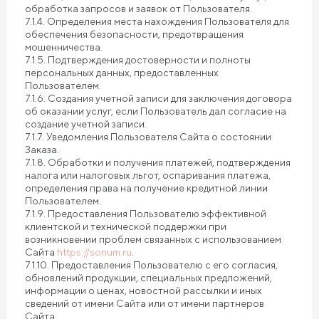
обработка запросов и заявок от Пользователя.
7.1.4. Определения места нахождения Пользователя для
обеспечения безопасности, предотвращения
мошенничества.
7.1.5. Подтверждения достоверности и полноты
персональных данных, предоставленных
Пользователем.
7.1.6. Создания учетной записи для заключения договора
об оказании услуг, если Пользователь дал согласие на
создание учетной записи.
7.1.7. Уведомления Пользователя Сайта о состоянии
Заказа.
7.1.8. Обработки и получения платежей, подтверждения
налога или налоговых льгот, оспаривания платежа,
определения права на получение кредитной линии
Пользователем.
7.1.9. Предоставления Пользователю эффективной
клиентской и технической поддержки при
возникновении проблем связанных с использованием
Сайта
https://sonum.ru
.
7.1.10. Предоставления Пользователю с его согласия,
обновлений продукции, специальных предложений,
информации о ценах, новостной рассылки и иных
сведений от имени Сайта или от имени партнеров
Сайта.