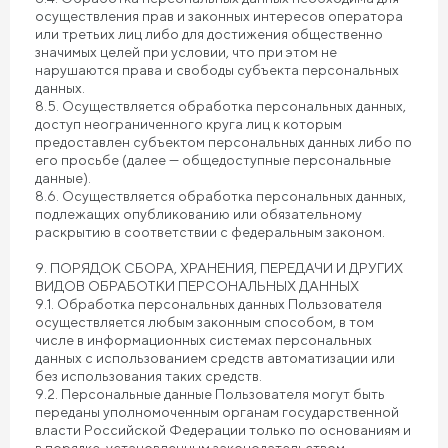
осуществления прав и законных интересов оператора
или третьих лиц либо для достижения общественно
значимых целей при условии, что при этом не
нарушаются права и свободы субъекта персональных
данных.
8.5. Осуществляется обработка персональных данных,
доступ неограниченного круга лиц к которым
предоставлен субъектом персональных данных либо по
его просьбе (далее — общедоступные персональные
данные).
8.6. Осуществляется обработка персональных данных,
подлежащих опубликованию или обязательному
раскрытию в соответствии с федеральным законом.
9. ПОРЯДОК СБОРА, ХРАНЕНИЯ, ПЕРЕДАЧИ И ДРУГИХ
ВИДОВ ОБРАБОТКИ ПЕРСОНАЛЬНЫХ ДАННЫХ
9.1. Обработка персональных данных Пользователя
осуществляется любым законным способом, в том
числе в информационных системах персональных
данных с использованием средств автоматизации или
без использования таких средств.
9.2. Персональные данные Пользователя могут быть
переданы уполномоченным органам государственной
власти Российской Федерации только по основаниям и