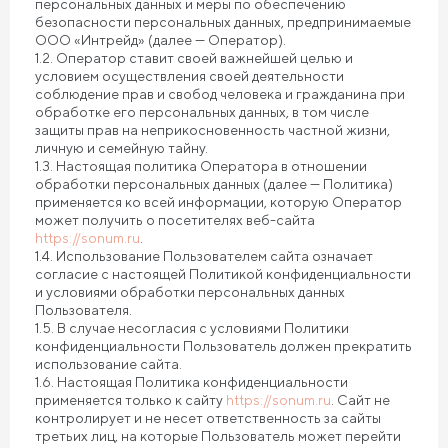
персональных данных и меры по обеспечению
безопасности персональных данных, предпринимаемые
ООО «Интрейд» (далее — Оператор).
1.2. Оператор ставит своей важнейшей целью и
условием осуществления своей деятельности
соблюдение прав и свобод человека и гражданина при
обработке его персональных данных, в том числе
защиты прав на неприкосновенность частной жизни,
личную и семейную тайну.
1.3. Настоящая политика Оператора в отношении
обработки персональных данных (далее — Политика)
применяется ко всей информации, которую Оператор
может получить о посетителях веб-сайта
https://sonum.ru
.
1.4. Использование Пользователем сайта означает
согласие с настоящей Политикой конфиденциальности
и условиями обработки персональных данных
Пользователя.
1.5. В случае несогласия с условиями Политики
конфиденциальности Пользователь должен прекратить
использование сайта.
1.6. Настоящая Политика конфиденциальности
применяется только к сайту
https://sonum.ru
. Сайт не
контролирует и не несет ответственность за сайты
третьих лиц, на которые Пользователь может перейти