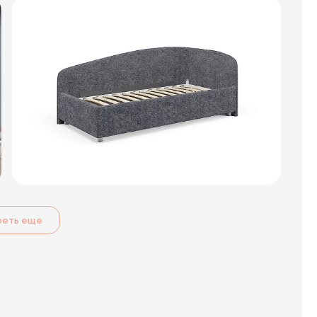
реть еще