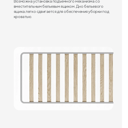
Возможна установка подъемного механизма со
вместительным бельевым ящиком. Дно бельевого
ящика легко сдвигается для обеспечения уборки под
кроватью.