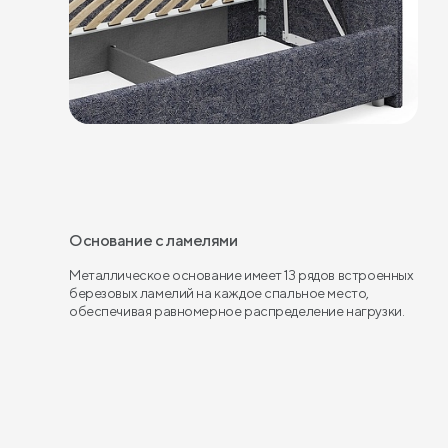
Основание с ламелями
Металлическое основание имеет 13 рядов встроенных
березовых ламелий на каждое спальное место,
обеспечивая равномерное распределение нагрузки.