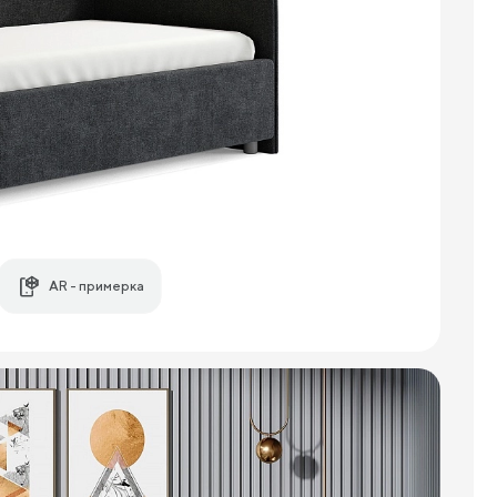
AR - примерка