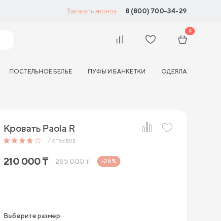
8 (800) 700-34-29
Заказать звонок
0
ПОСТЕЛЬНОЕ БЕЛЬЕ
ПУФЫ И БАНКЕТКИ
ОДЕЯЛА
Кровать Paola R
7
отзывов
210 000
₸
285 000
₸
-26%
Выберите размер: