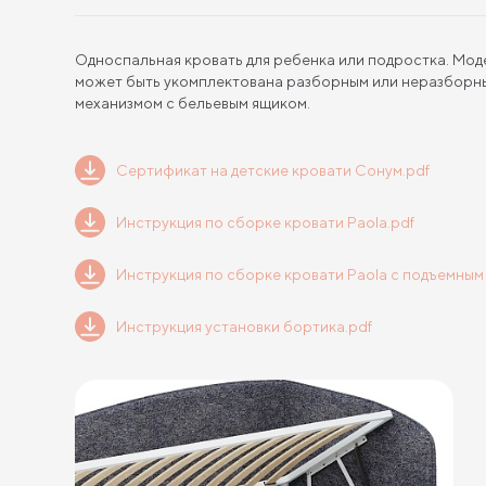
Односпальная кровать для ребенка или подростка. Мод
может быть укомплектована разборным или неразборн
механизмом с бельевым ящиком.
Сертификат на детские кровати Сонум.pdf
Инструкция по сборке кровати Paola.pdf
Инструкция по сборке кровати Paola с подъемным
Инструкция установки бортика.pdf