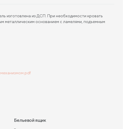
ель изготовлена из ДСП. При необходимости кровать
ым металлическим основанием с ламелями, подъемным
 механизмом.pdf
Бельевой ящик