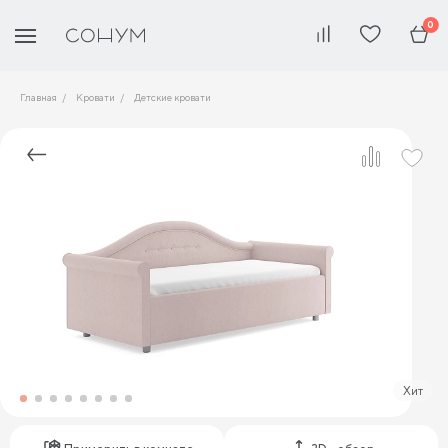
0
Главная
Кровати
Детские кровати
Хит