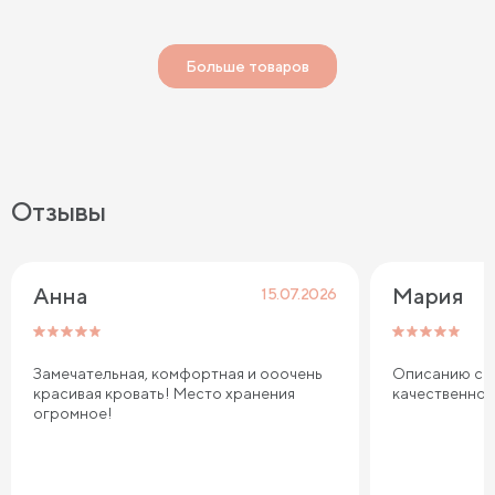
Больше товаров
Отзывы
Анна
Мария
15.07.2026
Замечательная, комфортная и ооочень
Описанию соо
красивая кровать! Место хранения
качественно
огромное!