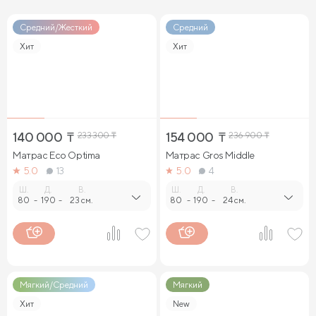
Кровати 160 х 200 с подъемным механизмом и ящиками
Средний/Жесткий
Средний
Кровати 140 х 200 с подъемным механизмом и ящиками
Хит
Хит
140 000
₸
233 300
₸
154 000
₸
236 900
₸
Матрас Eco Optima
Матрас Gros Middle
5.0
13
5.0
4
Ш.
Д.
В.
Ш.
Д.
В.
80
-
190
-
23 см.
80
-
190
-
24 см.
Мягкий/Средний
Мягкий
Хит
New