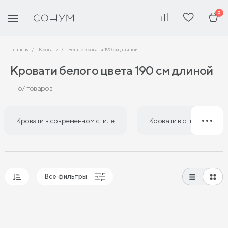
0
Главная
Кровати
Белые кровати 190 см длиной
Кровати белого цвета 190 см длиной
67 товаров
Кровати в современном стиле
Кровати в стиле лофт
Все фильтры
Популярные
Сначала дешевые
Сначала дорогие