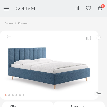
0
Главная
Кровати
Хит