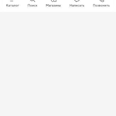
Каталог
Поиск
Магазины
Написать
Позвонить