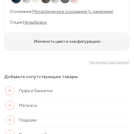
Основание:
Металлическое основание (с ламелями)
Опции:
Не выбрано
Изменить цвет и конфигурацию
Нестандартный размер?
Добавьте сопутствующие товары:
Пуфы и банкетки
Матрасы
Подушки