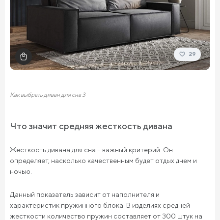
29
Как выбрать диван для сна 3
Что значит средняя жесткость дивана
Жесткость дивана для сна – важный критерий. Он
определяет, насколько качественным будет отдых днем и
ночью.
Данный показатель зависит от наполнителя и
характеристик пружинного блока. В изделиях средней
жесткости количество пружин составляет от 300 штук на