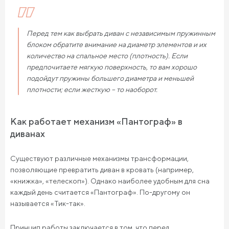
Перед тем как выбрать диван с независимым пружинным
блоком обратите внимание на диаметр элементов и их
количество на спальное место (плотность). Если
предпочитаете мягкую поверхность, то вам хорошо
подойдут пружины большего диаметра и меньшей
плотности; если жесткую – то наоборот.
Как работает механизм «Пантограф» в
диванах
Существуют различные механизмы трансформации,
позволяющие превратить диван в кровать (например,
«книжка», «телескоп»). Однако наиболее удобным для сна
каждый день считается «Пантограф». По-другому он
называется «Тик-так».
Принцип работы заключается в том, что перед