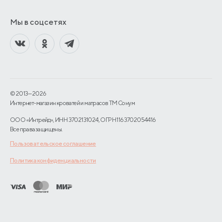
Мы в соцсетях
© 2013—2026
Интернет-магазин кроватей и матрасов TM Сонум
ООО «Интрейд», ИНН 3702131024, ОГРН 1163702054416
Все права защищены.
Пользовательское соглашение
Политика конфиденциальности