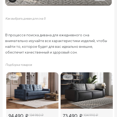
Как выбрать диван для сна 5
В процессе поиска дивана для ежедневного сна
внимательно изучайте все характеристики изделий, чтобы
найти то, которое будет для вас идеально внешне,
обеспечит качественный и здоровый сон.
Подборка товаров
Хит
Хит
94 490
₽
134 980
₽
73 490
₽
104 990
₽