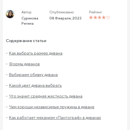
Автор
Опубликовано
Рейтинг
Сурикова
08 Февраля, 2023
Регина
Содержание статьи
Как выбрать размер дивана
Формы диванов
Выбираем обивку дивана
Какой цвет дивана выбрать
Что значит средняя жесткость дивана
Чем хороши независимые пружины в диване
Как работает механизм «Пантограф» в диванах