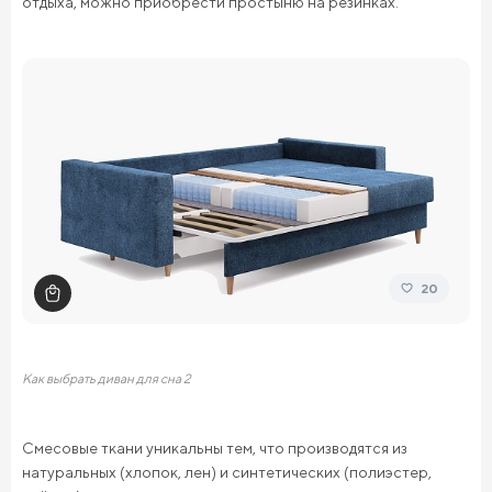
отдыха, можно приобрести простыню на резинках.
20
Как выбрать диван для сна 2
Смесовые ткани уникальны тем, что производятся из
натуральных (хлопок, лен) и синтетических (полиэстер,