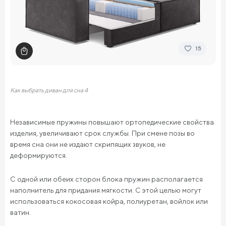
15
Как выбрать диван для сна 4
Независимые пружины повышают ортопедические свойства
изделия, увеличивают срок службы. При смене позы во
время сна они не издают скрипящих звуков, не
деформируются.
С одной или обеих сторон блока пружин располагается
наполнитель для придания мягкости. С этой целью могут
использоваться кокосовая койра, полиуретан, войлок или
ватин.