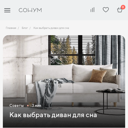
0
Главная
Блог
Как выбрать диван для сна
Советы
3 мин
Как выбрать диван для сна