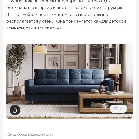
Прямые модели компактные, хорошо подходят для
большинства квартир и имеют несложную конструкцию.
Данная мебель не занимает много места, обычно
располагается у стены. Она применяется как для детской
комнаты, так и для спальни.
23
Как выбрать диван для сна 1