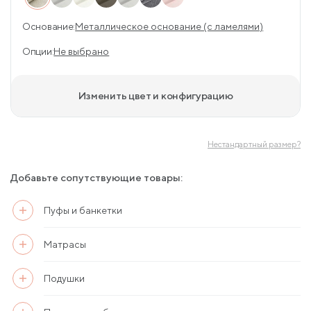
Основание:
Металлическое основание (с ламелями)
Опции:
Не выбрано
Изменить цвет и конфигурацию
Нестандартный размер?
Добавьте сопутствующие товары:
Пуфы и банкетки
Матрасы
Подушки