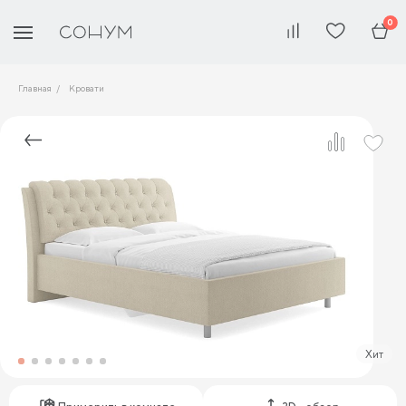
0
Главная
Кровати
Хит