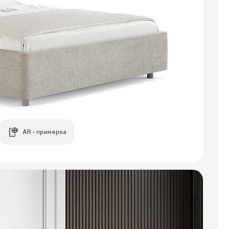
AR - примерка