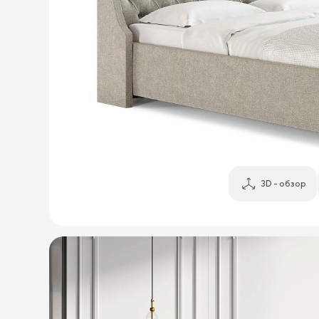
3D - обзор