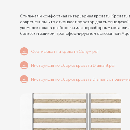
Стильная и комфортная интерьерная кровать. Кровать в
современном, что открывает простор для смелых диза
укомплектована разборным или неразборным металличе
бельевым ящиком, трансформируемым основанием Aqua
Сертификат на кровати Сонум.pdf
Инструкция по сборке кровати Diamant.pdf
Инструкция по сборке кровать Diamant с подъемн