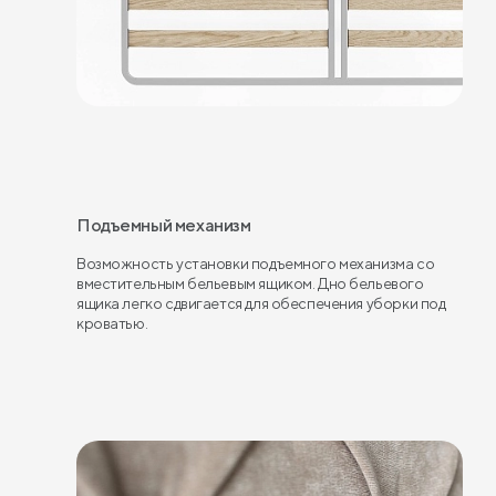
Подъемный механизм
Возможность установки подъемного механизма со
вместительным бельевым ящиком. Дно бельевого
ящика легко сдвигается для обеспечения уборки под
кроватью.