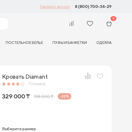
8 (800) 700-34-29
Заказать звонок
0
ПОСТЕЛЬНОЕ БЕЛЬЕ
ПУФЫ И БАНКЕТКИ
ОДЕЯЛА
Кровать Diamant
7
отзывов
329 000
₸
518 000
₸
-36%
Выберите размер: