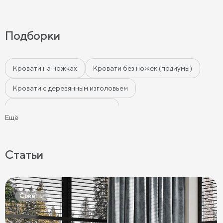
Подборки
Кровати на ножках
Кровати без ножек (подиумы)
Кровати с деревянным изголовьем
Кровати с мягким изголовьем
Ещё
Кровати с бортиками (Тахты)
Мягкие кровати
Кровати с мягкой обивкой
Кровати ЛДСП
Статьи
Кровати Экокожа
Кровати 90 х 200 с ящиками
Кровати 120 х 200 с ящиками
Советы
Кровати 140 х 200 с ящиками