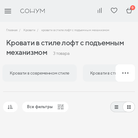
0
Главная
Кровати
кровати в стиле лофт с подъемным механизмом
Кровати в стиле лофт с подъемным
механизмом
3 товара
Кровати в современном стиле
Кровати в стиле лофт
Все фильтры
Популярные
Сначала дешевые
Сначала дорогие