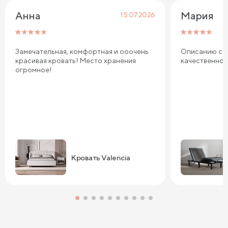
Анна
Мария
15.07.2026
Замечательная, комфортная и ооочень
Описанию соо
красивая кровать! Место хранения
качественно
огромное!
Кровать Valencia