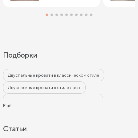
Подборки
Двуспальные кровати в классическом стиле
Двуспальные кровати в стиле лофт
Двуспальные кровати в современном стиле
Ещё
Двуспальные кровати бежевого цвета
Двуспальные кровати серого цвета
Статьи
Двуспальные кровати белого цвета