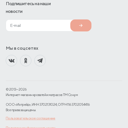
Подпишитесь на наши
новости
Мы в соцсетях
© 2013—2026
Интернет-магазин кроватей и матрасов TM Сонум
ООО «Интрейд», ИНН 3702131024, ОГРН 1163702054416
Все права защищены.
Пользовательское соглашение
Политика конфиденциальности