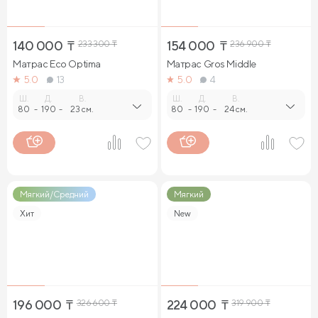
140 000
₸
233 300
₸
154 000
₸
236 900
₸
Матрас Eco Optima
Матрас Gros Middle
5.0
13
5.0
4
Ш.
Д.
В.
Ш.
Д.
В.
80
-
190
-
23 см.
80
-
190
-
24 см.
Мягкий/Средний
Мягкий
Хит
New
196 000
₸
326 600
₸
224 000
₸
319 900
₸