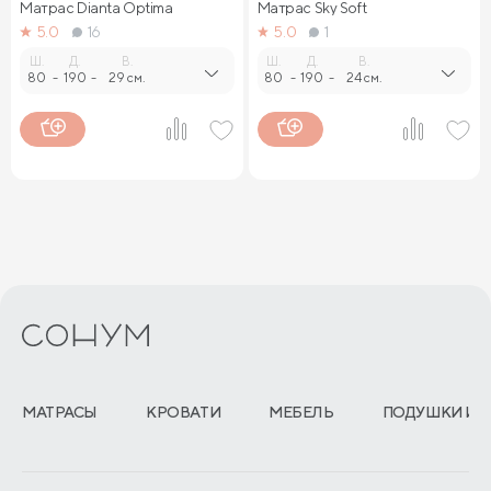
Матрас Dianta Optima
Матрас Sky Soft
5.0
16
5.0
1
Ш.
Д.
В.
Ш.
Д.
В.
80
-
190
-
29 см.
80
-
190
-
24 см.
МАТРАСЫ
КРОВАТИ
МЕБЕЛЬ
ПОДУШКИ И 