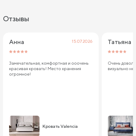
Отзывы
Анна
Татьяна
15.07.2026
Замечательная, комфортная и ооочень
Очень довольн
красивая кровать! Место хранения
визуально не
огромное!
Кровать Valencia