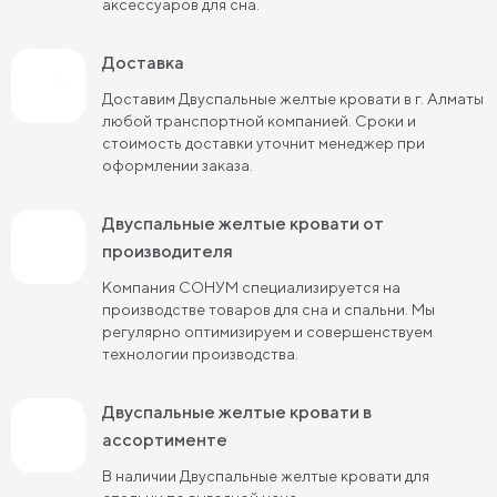
аксессуаров для сна.
Двуспальные кровати 160х190 см
Доставка
Двуспальные кровати 160х200 см
Доставим Двуспальные желтые кровати в г. Алматы
Двуспальные кровати 180х190 см
любой транспортной компанией. Сроки и
стоимость доставки уточнит менеджер при
Двуспальные кровати 180х200 см
оформлении заказа.
Двуспальные кровати 200х200 см
Двуспальные желтые кровати от
Двуспальные кровати с подъемным механизмом
производителя
Компания СОНУМ специализируется на
Двуспальные кровати для взрослых
производстве товаров для сна и спальни. Мы
регулярно оптимизируем и совершенствуем
технологии производства.
Двуспальные желтые кровати в
ассортименте
В наличии Двуспальные желтые кровати для