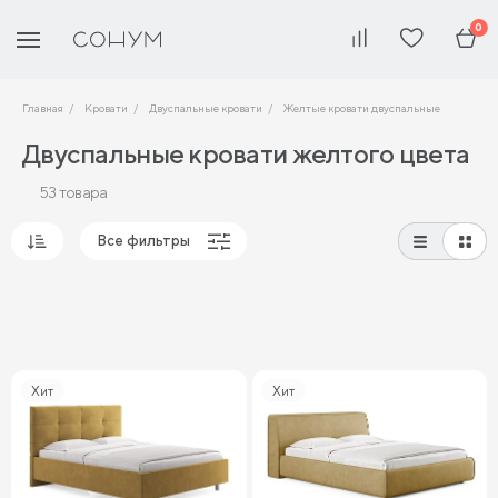
0
Главная
Кровати
Двуспальные кровати
Желтые кровати двуспальные
Двуспальные кровати желтого цвета
53 товара
Все фильтры
Популярные
Сначала дешевые
Сначала дорогие
Хит
Хит