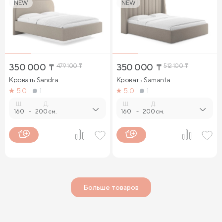
NEW
NEW
350 000
₸
479 100
₸
350 000
₸
512 100
₸
Кровать Sandra
Кровать Samanta
5.0
1
5.0
1
Ш.
Д.
Ш.
Д.
160
-
200 см.
160
-
200 см.
Больше товаров