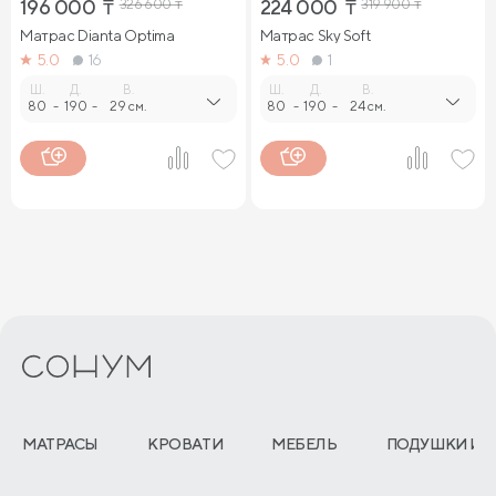
196 000
₸
326 600
₸
224 000
₸
319 900
₸
Матрас Dianta Optima
Матрас Sky Soft
5.0
16
5.0
1
Ш.
Д.
В.
Ш.
Д.
В.
80
-
190
-
29 см.
80
-
190
-
24 см.
МАТРАСЫ
КРОВАТИ
МЕБЕЛЬ
ПОДУШКИ И 