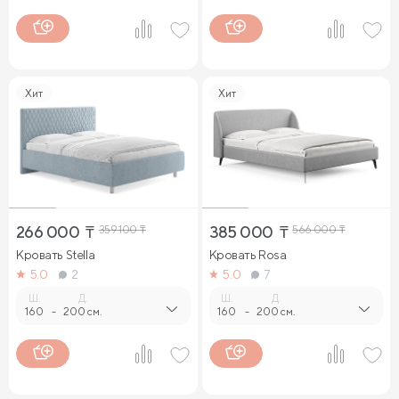
Хит
Хит
266 000
₸
359 100
₸
385 000
₸
566 000
₸
Кровать Stella
Кровать Rosa
5.0
2
5.0
7
Ш.
Д.
Ш.
Д.
160
-
200 см.
160
-
200 см.