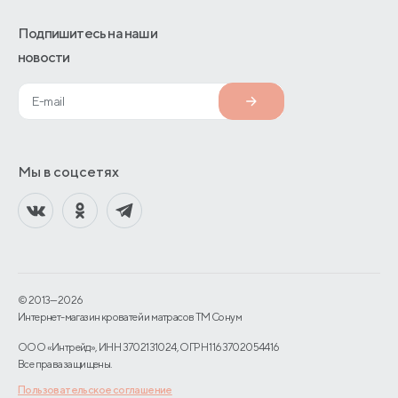
Подпишитесь на наши
новости
Мы в соцсетях
© 2013—2026
Интернет-магазин кроватей и матрасов TM Сонум
ООО «Интрейд», ИНН 3702131024, ОГРН 1163702054416
Все права защищены.
Пользовательское соглашение