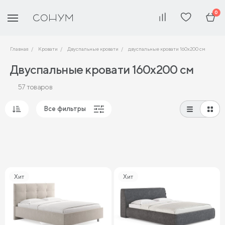
0
Главная
Кровати
Двуспальные кровати
двуспальные кровати 160х200 см
Двуспальные кровати 160х200 см
57 товаров
Все фильтры
Популярные
Сначала дешевые
Сначала дорогие
Хит
Хит