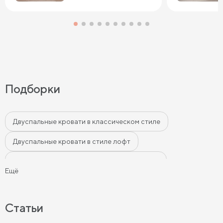
Подборки
Двуспальные кровати в классическом стиле
Двуспальные кровати в стиле лофт
Двуспальные кровати в современном стиле
Ещё
Двуспальные кровати бежевого цвета
Двуспальные кровати серого цвета
Статьи
Двуспальные кровати белого цвета