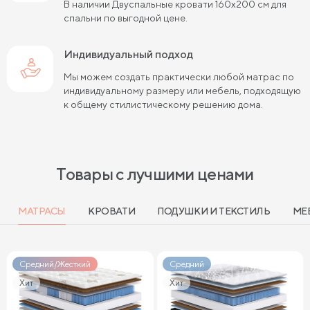
В наличии Двуспальные кровати 160х200 см для
спальни по выгодной цене.
Индивидуальный подход
Мы можем создать практически любой матрас по
индивидуальному размеру или мебель, подходящую
к общему стилистическому решению дома.
Товары с лучшими ценами
МАТРАСЫ
КРОВАТИ
ПОДУШКИ И ТЕКСТИЛЬ
МЕ
Средний/Жесткий
Средний
Хит
Хит