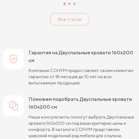
Двуспальные кровати с подъемным механизмом
Все статьи
Гарантия на Двуспальные кровати 160х200
см
Компания СОНУМ предоставляет своим клиентам
гарантию от 18 месяцев до 10 лет на всю
выпускаемую продукцию.
Поможем подобрать Двуспальные кровати
160х200 см
Наши консультанты помогут выбрать Двуспальные
кровати 160х200 см под ваши критерии цены и
комфорта. В каталоге СОНУМ представлен
широкий модельный ряд мебели для спальни,