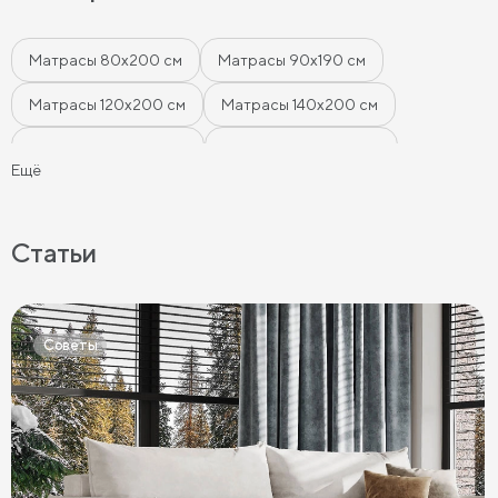
Матрасы 80х200 см
Матрасы 90х190 см
Матрасы 120х200 см
Матрасы 140х200 см
Матрасы 160x200 см
Матрасы 180х200 см
Ещё
Матрасы 200 см шириной
Пружинные матрасы
Беспружинные матрасы
Мягкие матрасы
Статьи
Матрасы средней жесткости
Жесткие матрасы
Тонкие матрасы
Матрасы с независимыми пружинами
Советы
Матрасы из латекса
Кокосовые матрасы
Матрасы из латекса и кокоса
Матрасы с эффектом памяти
Высокие матрасы