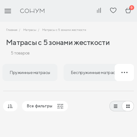
0
Главная
Матрасы
Матрасы с 5 зонами жесткости
Матрасы с 5 зонами жесткости
5 товаров
Пружинные матрасы
Беспружинные матрасы
Все фильтры
Популярные
Сначала дешевые
Сначала дорогие