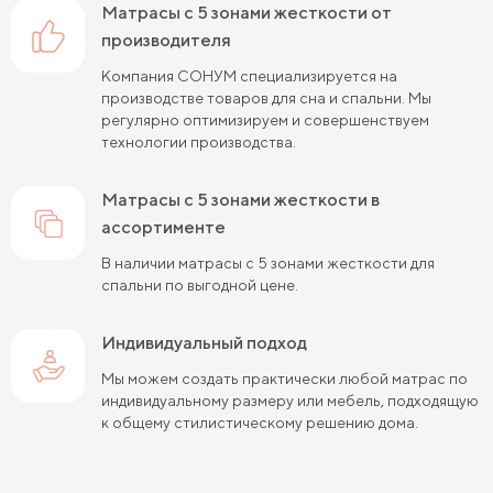
матрасы с 5 зонами жесткости от
Матрасы средней жесткости 200 на 200
производителя
Компания СОНУМ специализируется на
Пружинные матрасы средней жесткости
производстве товаров для сна и спальни. Мы
регулярно оптимизируем и совершенствуем
Жесткие матрасы 120х200 см
технологии производства.
Жесткие матрасы шириной 160 см
матрасы с 5 зонами жесткости в
Матрасы средней жесткости 140х200
ассортименте
Жесткие матрасы шириной 140 см
В наличии матрасы с 5 зонами жесткости для
спальни по выгодной цене.
Жесткие пружинные матрасы 160х200 см
Жесткие беспружинные матрасы 160х200 см
Индивидуальный подход
Мы можем создать практически любой матрас по
Мягкие беспружинные матрасы
индивидуальному размеру или мебель, подходящую
к общему стилистическому решению дома.
Высокие двуспальные матрасы
Высокие матрасы 200 см длиной