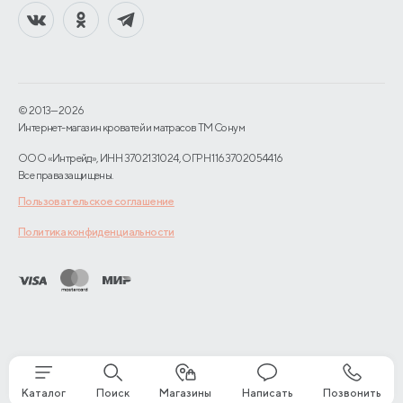
© 2013—2026
Интернет-магазин кроватей и матрасов TM Сонум
ООО «Интрейд», ИНН 3702131024, ОГРН 1163702054416
Все права защищены.
Пользовательское соглашение
Политика конфиденциальности
Каталог
Поиск
Магазины
Написать
Позвонить