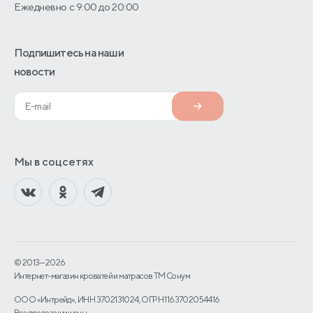
Ежедневно с 9:00 до 20:00
Подпишитесь на наши
новости
Мы в соцсетях
© 2013—2026
Интернет-магазин кроватей и матрасов TM Сонум
ООО «Интрейд», ИНН 3702131024, ОГРН 1163702054416
Все права защищены.