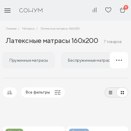
0
Главная
Матрасы
Латексные матрасы 160х200
Латексные матрасы 160х200
7 товаров
Пружинные матрасы
Беспружинные матрасы
Все фильтры
Популярные
Сначала дешевые
Сначала дорогие