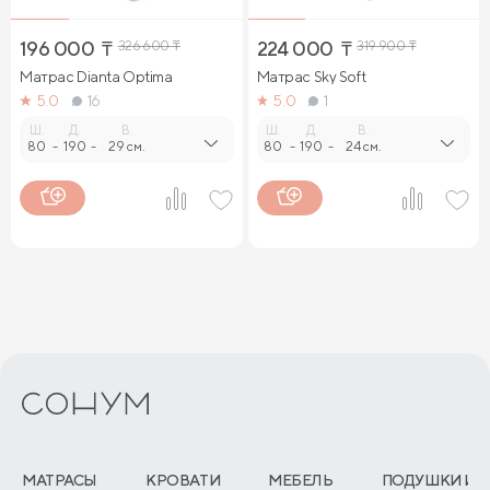
196 000
₸
326 600
₸
224 000
₸
319 900
₸
Матрас Dianta Optima
Матрас Sky Soft
5.0
16
5.0
1
Ш.
Д.
В.
Ш.
Д.
В.
80
-
190
-
29 см.
80
-
190
-
24 см.
МАТРАСЫ
КРОВАТИ
МЕБЕЛЬ
ПОДУШКИ И 