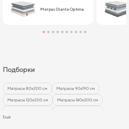
Сонум к поку
дня . Спасибо
Матрас Dianta Optima
Подборки
Матрасы 80х200 см
Матрасы 90х190 см
Матрасы 120х200 см
Матрасы 140х200 см
Матрасы 160x200 см
Матрасы 180х200 см
Ещё
Матрасы 200 см шириной
Пружинные матрасы