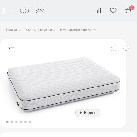
0
Главная
Подушки и текстиль
Подушки ортопедические
Видео