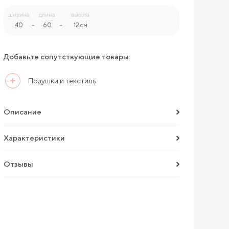
ширина
длина
высота
40
-
60
-
12 см
Добавьте сопутствующие товары:
Подушки и текстиль
Описание
Характеристики
Отзывы