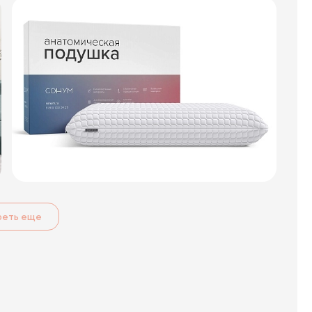
реть еще