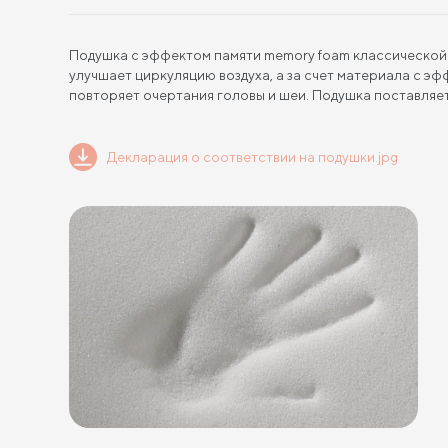
Подушка с эффектом памяти memory foam классической
улучшает циркуляцию воздуха, а за счет материала с э
повторяет очертания головы и шеи. Подушка поставляе
Декларация о соответствии на подушки.jpg