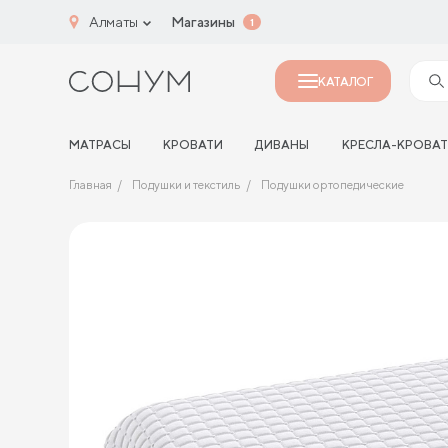
Алматы
Магазины
1
КАТАЛОГ
МАТРАСЫ
КРОВАТИ
ДИВАНЫ
КРЕСЛА-КРОВА
Главная
Подушки и текстиль
Подушки ортопедические