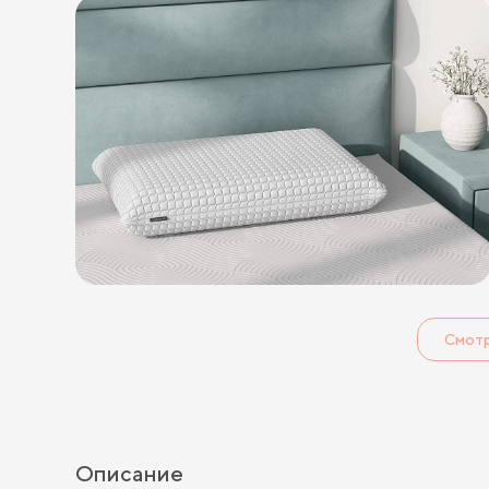
Смот
Описание