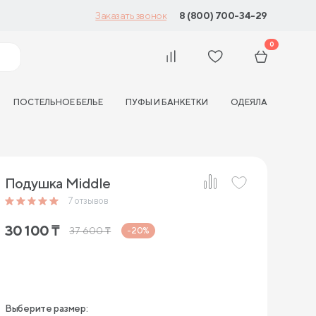
8 (800) 700-34-29
Заказать звонок
0
ПОСТЕЛЬНОЕ БЕЛЬЕ
ПУФЫ И БАНКЕТКИ
ОДЕЯЛА
Подушка Middle
7
отзывов
30 100
₸
37 600
₸
-20%
Выберите размер: