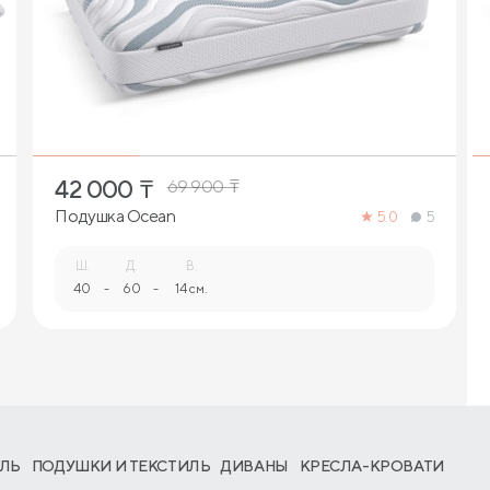
1
42 000
₸
69 900
₸
Подушка Ocean
5.0
5
Ш.
Д.
В.
40
-
60
-
14 см.
ЛЬ
ПОДУШКИ И ТЕКСТИЛЬ
ДИВАНЫ
КРЕСЛА-КРОВАТИ