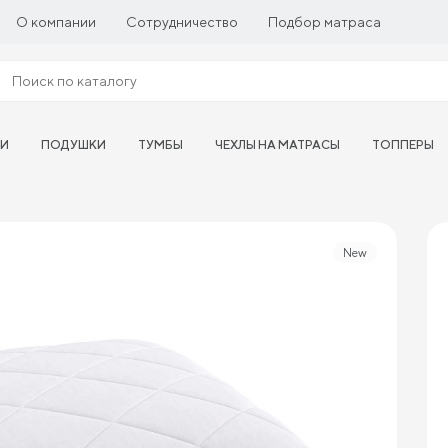
О компании
Сотрудничество
Подбор матраса
ТИ
ПОДУШКИ
ТУМБЫ
ЧЕХЛЫ НА МАТРАСЫ
ТОППЕРЫ
New