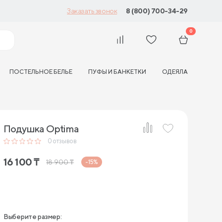
8 (800) 700-34-29
Заказать звонок
0
ПОСТЕЛЬНОЕ БЕЛЬЕ
ПУФЫ И БАНКЕТКИ
ОДЕЯЛА
Подушка Optima
0
отзывов
16 100
₸
18 900
₸
-15%
Выберите размер: