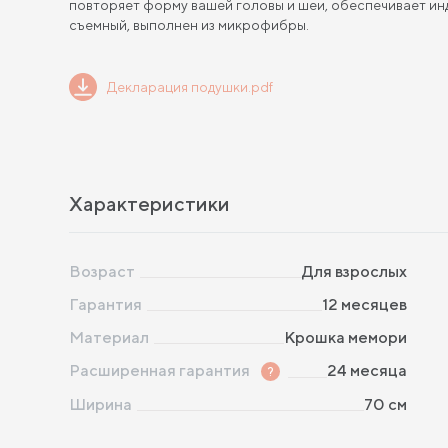
повторяет форму вашей головы и шеи, обеспечивает ин
съемный, выполнен из микрофибры.
Декларация подушки.pdf
Характеристики
Возраст
Для взрослых
Гарантия
12 месяцев
Материал
Крошка мемори
Расширенная гарантия
?
24 месяца
Ширина
70
см