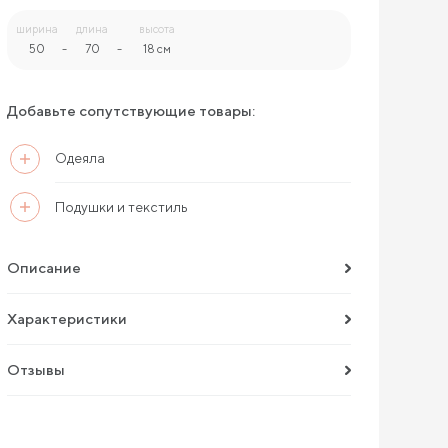
ширина
длина
высота
50
-
70
-
18 см
Добавьте сопутствующие товары:
Одеяла
Подушки и текстиль
Описание
Характеристики
Отзывы