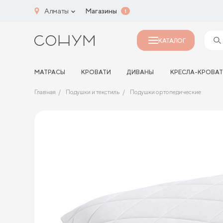
Алматы
Магазины
1
КАТАЛОГ
МАТРАСЫ
КРОВАТИ
ДИВАНЫ
КРЕСЛА-КРОВА
Главная
Подушки и текстиль
Подушки ортопедические