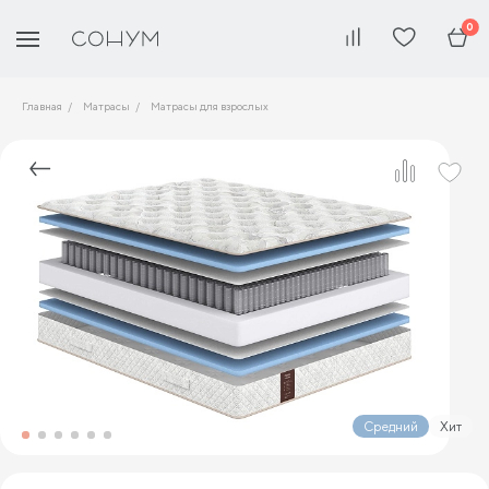
0
Главная
Матрасы
Матрасы для взрослых
Средний
Хит