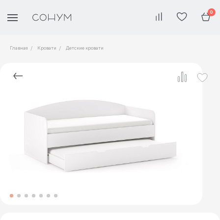
0
Главная
Кровати
Детские кровати