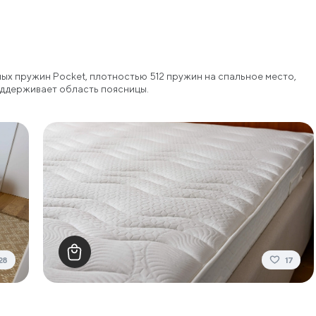
ых пружин Pocket, плотностью 512 пружин на спальное место,
оддерживает область поясницы.
28
17