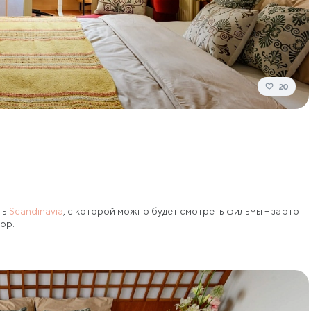
20
ть
Scandinavia
, с которой можно будет смотреть фильмы – за это
ор.