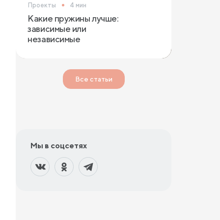
Проекты
4 мин
Какие пружины лучше:
зависимые или
независимые
Все статьи
Мы в соцсетях