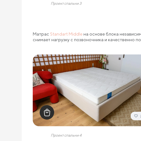
Проект спальни 3
Матрас
Standart Middle
на основе блока независим
снимает нагрузку с позвоночника и качественно п
Проект спальни 4