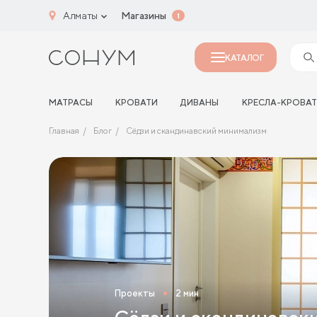
Алматы
Магазины
1
КАТАЛОГ
МАТРАСЫ
КРОВАТИ
ДИВАНЫ
КРЕСЛА-КРОВА
Главная
Блог
Сёдзи и скандинавский минимализм
Проекты
2 мин