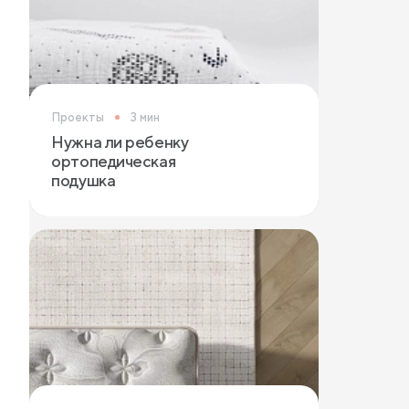
Проекты
3 мин
Нужна ли ребенку
ортопедическая
подушка