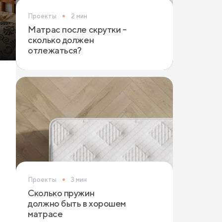
Проекты
2 мин
Матрас после скрутки –
сколько должен
отлежаться?
Проекты
3 мин
Сколько пружин
должно быть в хорошем
матрасе