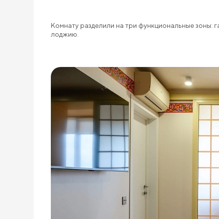
Комнату разделили на три функциональные зоны: г
лоджию.