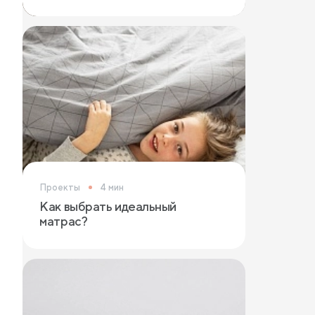
Проекты
4 мин
Как выбрать идеальный
матрас?