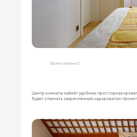
Проект спальни 2
Центр комнаты займёт удобная, просторная крова
будет отвечать закреплённый над кроватью проект