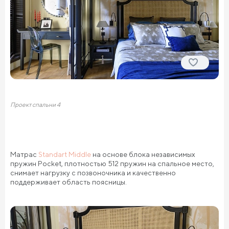
Проект спальни 4
Матрас
Standart Middle
на основе блока независимых
пружин Pocket, плотностью 512 пружин на спальное место,
снимает нагрузку с позвоночника и качественно
поддерживает область поясницы.