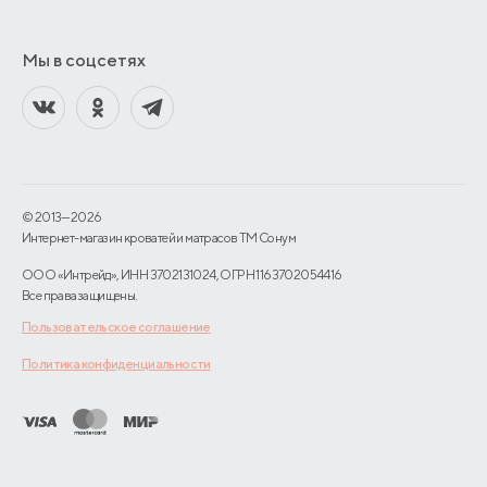
Мы в соцсетях
© 2013—2026
Интернет-магазин кроватей и матрасов TM Сонум
ООО «Интрейд», ИНН 3702131024, ОГРН 1163702054416
Все права защищены.
Пользовательское соглашение
Политика конфиденциальности