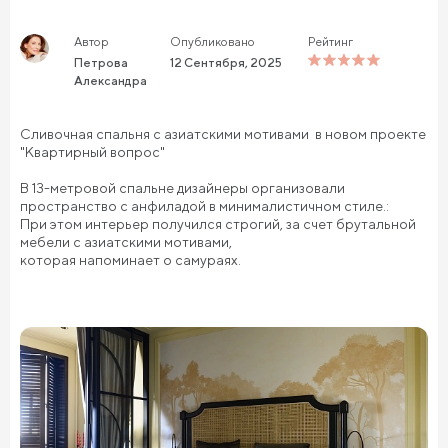
Автор
Опубликовано
Рейтинг
Петрова
12 Сентября, 2025
Александра
Сливочная спальня с азиатскими мотивами в новом проекте
"Квартирный вопрос"
В 13-метровой спальне дизайнеры организовали
пространство с анфиладой в минималистичном стиле.:
При этом интерьер получился строгий, за счет брутальной
мебели с азиатскими мотивами,
которая напоминает о самураях.