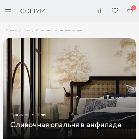
0
Главная
Блог
Сливочная спальня в анфиладе
Проекты
2 мин
Сливочная спальня в анфиладе