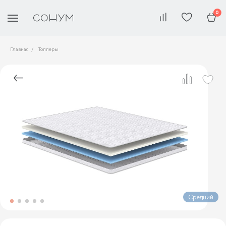
0
Главная
Топперы
Средний