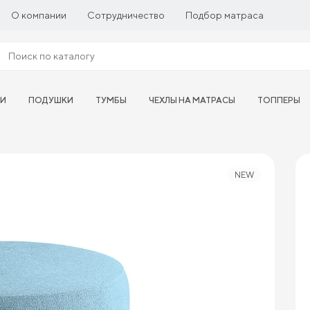
О компании
Сотрудничество
Подбор матраса
ТИ
ПОДУШКИ
ТУМБЫ
ЧЕХЛЫ НА МАТРАСЫ
ТОППЕРЫ
NEW