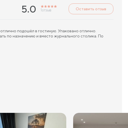
5.0
Оставить отзыв
1
отзыв
отлично подошёл в гостиную. Упаковано отлично.
ть по назначению и вместо журнального столика. По