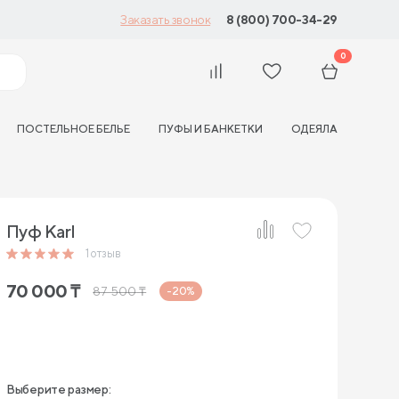
8 (800) 700-34-29
Заказать звонок
0
ПОСТЕЛЬНОЕ БЕЛЬЕ
ПУФЫ И БАНКЕТКИ
ОДЕЯЛА
Пуф Karl
1
отзыв
70 000
₸
87 500
₸
-20%
Выберите размер: