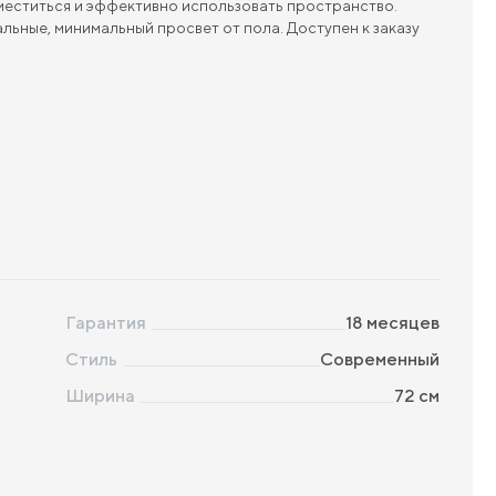
меститься и эффективно использовать пространство.
ьные, минимальный просвет от пола. Доступен к заказу
Гарантия
18 месяцев
Стиль
Современный
Ширина
72
см