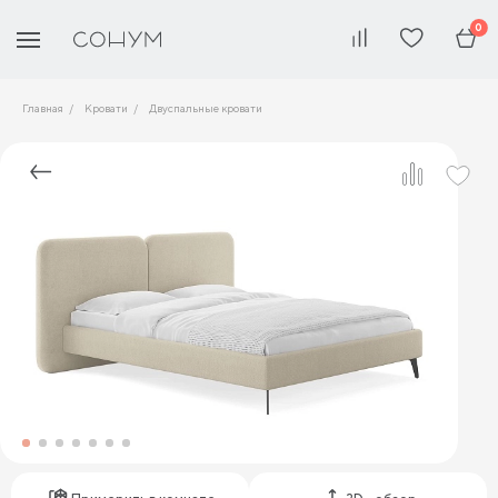
0
Главная
Кровати
Двуспальные кровати