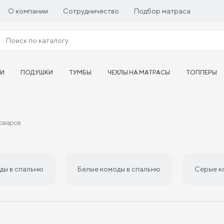
О компании
Сотрудничество
Подбор матраса
ТИ
ПОДУШКИ
ТУМБЫ
ЧЕХЛЫ НА МАТРАСЫ
ТОППЕРЫ
товаров
ды в спальню
Белые комоды в спальню
Серые к