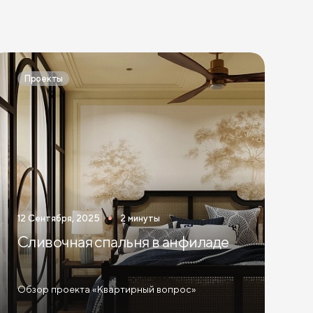
Проекты
12 Сентября, 2025
2 минуты
Сливочная спальня в анфиладе
Обзор проекта «Квартирный вопрос»