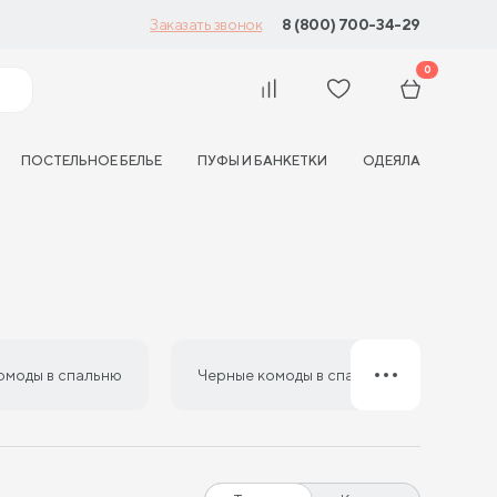
8 (800) 700-34-29
Заказать звонок
0
ПОСТЕЛЬНОЕ БЕЛЬЕ
ПУФЫ И БАНКЕТКИ
ОДЕЯЛА
омоды в спальню
Черные комоды в спальню
Беж