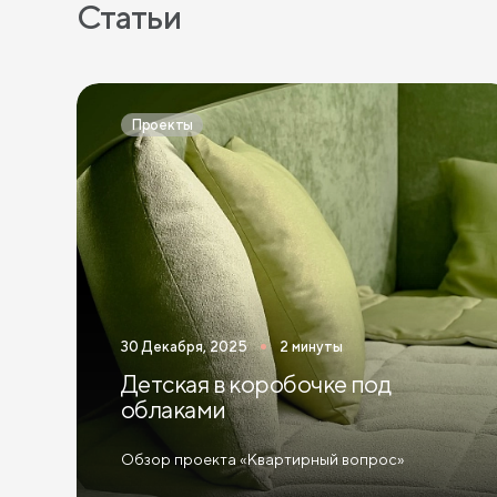
Статьи
Проекты
30 Декабря, 2025
2 минуты
Детская в коробочке под
облаками
Обзор проекта «Квартирный вопрос»