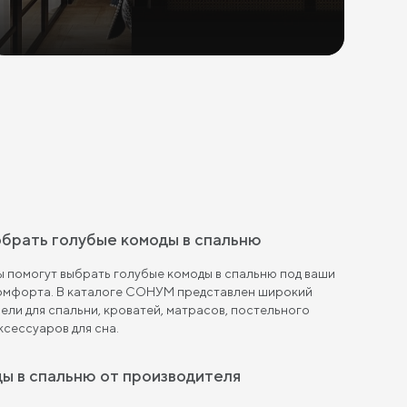
обрать голубые комоды в спальню
 помогут выбрать голубые комоды в спальню под ваши
комфорта. В каталоге СОНУМ представлен широкий
ели для спальни, кроватей, матрасов, постельного
ксессуаров для сна.
ды в спальню от производителя