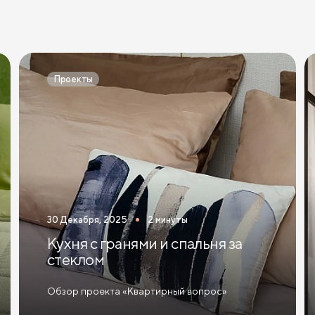
Проекты
30 Декабря, 2025
2 минуты
Кухня с гранями и спальня за
стеклом
Обзор проекта «Квартирный вопрос»