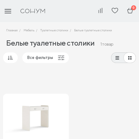
0
Главная
Мебель
Туалетные столики
Белые туалетные столики
Белые туалетные столики
1 товар
Все фильтры
Популярные
Сначала дешевые
Сначала дорогие