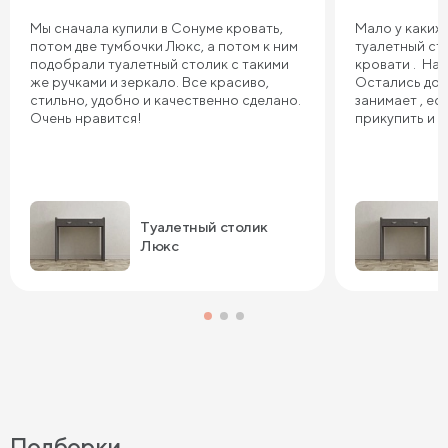
Мы сначала купили в Сонуме кровать,
Мало у каких
потом две тумбочки Люкс, а потом к ним
туалетный сто
подобрали туалетный столик с такими
кровати . На
же ручками и зеркало. Все красиво,
Остались дов
стильно, удобно и качественно сделано.
занимает , ес
Очень нравится!
прикупить и з
Туалетный столик
Люкс
Подборки