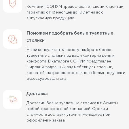
Компания СОНУМ предоставляет своим клиентам
гарантию от 18 месяцев до 10 лет на всю
выпускаемую продукцию.
Поможем подобрать белые туалетные
столики
Наши консультанты помогут выбрать белые
туалетные столики под ваши критерии цены и
комфорта. В каталоге СОНУМ представлен
широкий модельный ряд мебели для спальни,
кроватей, матрасов, постельного белья, подушек и
аксессуаров для сна.
Доставка
Доставим белые туалетные столики в г. Алматы
любой транспортной компанией. Сроки и
стоимость доставки уточнит менеджер при
оформлении заказа.